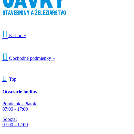

E-shop »

Obchodné podmienky »

Top
Otváracie hodiny
Pondelok - Piatok:
07:00 - 17:00
Sobota:
07:00 - 12:00